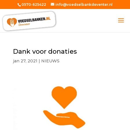
0570-625422
info@voedselbankdeventer.nl
Dank voor donaties
jan 27, 2021
|
NIEUWS