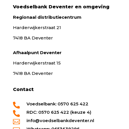
Voedselbank Deventer en omgeving
Regionaal distributiecentrum
Harderwijkerstraat 21
7418 BA Deventer
Afhaalpunt Deventer
Harderwijkerstraat 15
7418 BA Deventer
Contact
Voedselbank: 0570 625 422

RDC: 0570 625 422 (keuze 4)

info@voedselbankdeventer.nl

Whatsapp: 0653639296