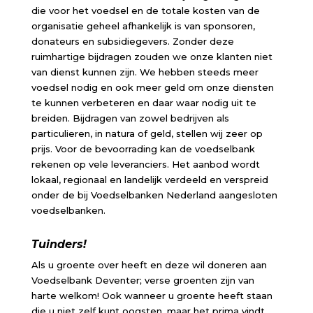
die voor het voedsel en de totale kosten van de
organisatie geheel afhankelijk is van sponsoren,
donateurs en subsidiegevers. Zonder deze
ruimhartige bijdragen zouden we onze klanten niet
van dienst kunnen zijn. We hebben steeds meer
voedsel nodig en ook meer geld om onze diensten
te kunnen verbeteren en daar waar nodig uit te
breiden. Bijdragen van zowel bedrijven als
particulieren, in natura of geld, stellen wij zeer op
prijs. Voor de bevoorrading kan de voedselbank
rekenen op vele leveranciers. Het aanbod wordt
lokaal, regionaal en landelijk verdeeld en verspreid
onder de bij Voedselbanken Nederland aangesloten
voedselbanken.
Tuinders!
Als u groente over heeft en deze wil doneren aan
Voedselbank Deventer; verse groenten zijn van
harte welkom! Ook wanneer u groente heeft staan
die u niet zelf kunt oogsten, maar het prima vindt