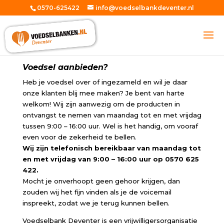
0570-625422
info@voedselbankdeventer.nl
Voedsel aanbieden?
Heb je voedsel over of ingezameld en wil je daar
onze klanten blij mee maken? Je bent van harte
welkom! Wij zijn aanwezig om de producten in
ontvangst te nemen van maandag tot en met vrijdag
tussen 9:00 – 16:00 uur. Wel is het handig, om vooraf
even voor de zekerheid te bellen.
Wij zijn telefonisch bereikbaar van maandag tot
en met vrijdag van 9:00 – 16:00 uur op 0570 625
422.
Mocht je onverhoopt geen gehoor krijgen, dan
zouden wij het fijn vinden als je de voicemail
inspreekt, zodat we je terug kunnen bellen.
Voedselbank Deventer is een vrijwilligersorganisatie