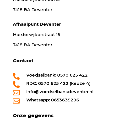
7418 BA Deventer
Afhaalpunt Deventer
Harderwijkerstraat 15
7418 BA Deventer
Contact
Voedselbank: 0570 625 422

RDC: 0570 625 422 (keuze 4)

info@voedselbankdeventer.nl

Whatsapp: 0653639296

Onze gegevens