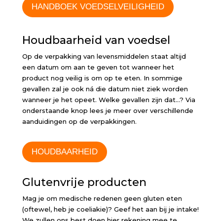
HANDBOEK VOEDSELVEILIGHEID
Houdbaarheid van voedsel
Op de verpakking van levensmiddelen staat altijd
een datum om aan te geven tot wanneer het
product nog veilig is om op te eten. In sommige
gevallen zal je ook ná die datum niet ziek worden
wanneer je het opeet. Welke gevallen zijn dat…? Via
onderstaande knop lees je meer over verschillende
aanduidingen op de verpakkingen.
HOUDBAARHEID
Glutenvrije producten
Mag je om medische redenen geen gluten eten
(oftewel, heb je coeliakie)? Geef het aan bij je intake!
We zullen ons best doen hier rekening mee te