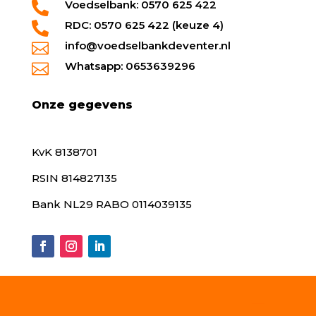
Voedselbank: 0570 625 422

RDC: 0570 625 422 (keuze 4)

info@voedselbankdeventer.nl

Whatsapp: 0653639296

Onze gegevens
KvK 8138701
RSIN 814827135
Bank NL29 RABO 0114039135