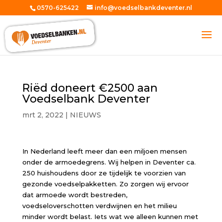
0570-625422
info@voedselbankdeventer.nl
Riëd doneert €2500 aan
Voedselbank Deventer
mrt 2, 2022
|
NIEUWS
In Nederland leeft meer dan een miljoen mensen
onder de armoedegrens. Wij helpen in Deventer ca.
250 huishoudens door ze tijdelijk te voorzien van
gezonde voedselpakketten. Zo zorgen wij ervoor
dat armoede wordt bestreden,
voedseloverschotten verdwijnen en het milieu
minder wordt belast. Iets wat we alleen kunnen met