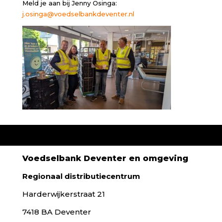
Meld je aan bij Jenny Osinga:
j.osinga@voedselbankdeventer.nl
Voedselbank Deventer en omgeving
Regionaal distributiecentrum
Harderwijkerstraat 21
7418 BA Deventer