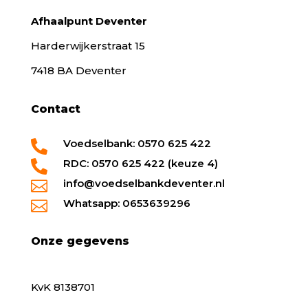
Afhaalpunt Deventer
Harderwijkerstraat 15
7418 BA Deventer
Contact
Voedselbank: 0570 625 422

RDC: 0570 625 422 (keuze 4)

info@voedselbankdeventer.nl

Whatsapp: 0653639296

Onze gegevens
KvK 8138701