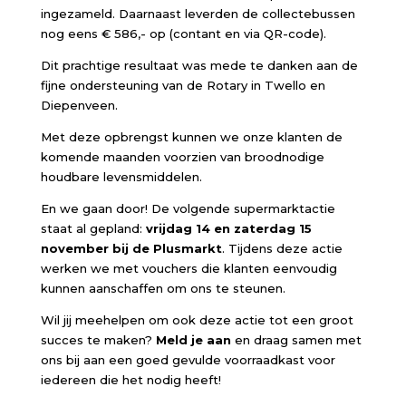
ingezameld. Daarnaast leverden de collectebussen
nog eens € 586,- op (contant en via QR-code).
Dit prachtige resultaat was mede te danken aan de
fijne ondersteuning van de Rotary in Twello en
Diepenveen.
Met deze opbrengst kunnen we onze klanten de
komende maanden voorzien van broodnodige
houdbare levensmiddelen.
En we gaan door! De volgende supermarktactie
staat al gepland:
vrijdag 14 en zaterdag 15
november bij de Plusmarkt
. Tijdens deze actie
werken we met vouchers die klanten eenvoudig
kunnen aanschaffen om ons te steunen.
Wil jij meehelpen om ook deze actie tot een groot
succes te maken?
Meld je aan
en draag samen met
ons bij aan een goed gevulde voorraadkast voor
iedereen die het nodig heeft!