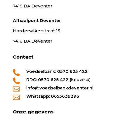
7418 BA Deventer
Afhaalpunt Deventer
Harderwijkerstraat 15
7418 BA Deventer
Contact
Voedselbank: 0570 625 422

RDC: 0570 625 422 (keuze 4)

info@voedselbankdeventer.nl

Whatsapp: 0653639296

Onze gegevens