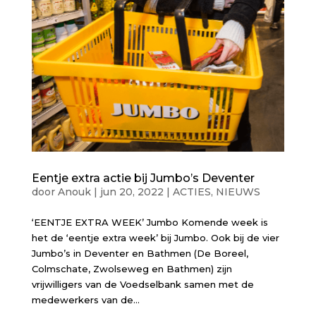
Eentje extra actie bij Jumbo’s Deventer
door
Anouk
|
jun 20, 2022
|
ACTIES
,
NIEUWS
‘EENTJE EXTRA WEEK’ Jumbo Komende week is
het de ‘eentje extra week’ bij Jumbo. Ook bij de vier
Jumbo’s in Deventer en Bathmen (De Boreel,
Colmschate, Zwolseweg en Bathmen) zijn
vrijwilligers van de Voedselbank samen met de
medewerkers van de...