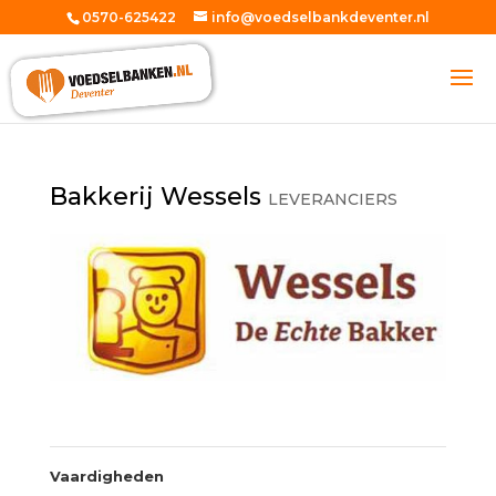
0570-625422
info@voedselbankdeventer.nl
Bakkerij Wessels
LEVERANCIERS
Vaardigheden