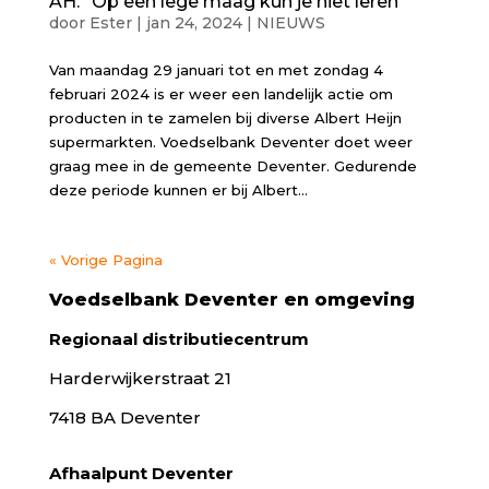
AH: “Op een lege maag kun je niet leren”
door
Ester
|
jan 24, 2024
|
NIEUWS
Van maandag 29 januari tot en met zondag 4
februari 2024 is er weer een landelijk actie om
producten in te zamelen bij diverse Albert Heijn
supermarkten. Voedselbank Deventer doet weer
graag mee in de gemeente Deventer. Gedurende
deze periode kunnen er bij Albert...
« Vorige Pagina
Voedselbank Deventer en omgeving
Regionaal distributiecentrum
Harderwijkerstraat 21
7418 BA Deventer
Afhaalpunt Deventer