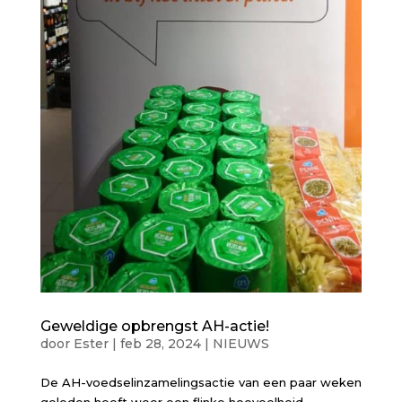
Geweldige opbrengst AH-actie!
door
Ester
|
feb 28, 2024
|
NIEUWS
De AH-voedselinzamelingsactie van een paar weken
geleden heeft weer een flinke hoeveelheid