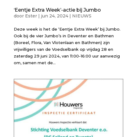
‘Eentje Extra Week’-actie bij Jumbo
door
Ester
|
jun 24, 2024
|
NIEUWS
Deze week is het de ‘Eentje Extra Week’ bij Jumbo.
Ook bij de vier Jumbo’s in Deventer en Bathmen
(Boreel, Flora, Van Vlotenlaan en Bathmen) zijn
vrijwilligers van de Voedselbank op vrijdag 28 en
zaterdag 29 juni 2024, van 11:00-16:00 uur aanwezig
om, samen met de...