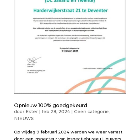
Opnieuw 100% goedgekeurd
door
Ester
|
feb 28, 2024
|
Geen categorie
,
NIEUWS
Op vrijdag 9 februari 2024 werden we weer verrast
door een inspecteur van inspectiebureau Houwers