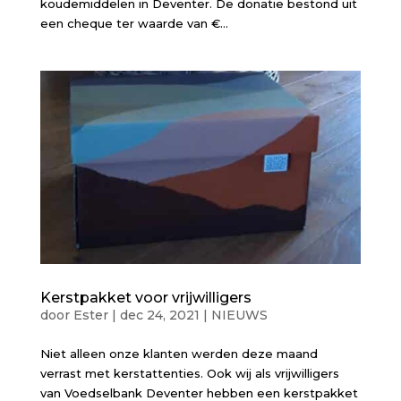
koudemiddelen in Deventer. De donatie bestond uit
een cheque ter waarde van €...
Kerstpakket voor vrijwilligers
door
Ester
|
dec 24, 2021
|
NIEUWS
Niet alleen onze klanten werden deze maand
verrast met kerstattenties. Ook wij als vrijwilligers
van Voedselbank Deventer hebben een kerstpakket